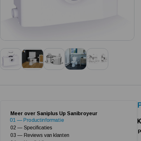
P
Meer over Saniplus Up Sanibroyeur
01 — Productinformatie
K
02 — Specificaties
P
03 — Reviews van klanten