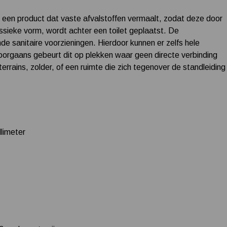
 een product dat vaste afvalstoffen vermaalt, zodat deze door
ssieke vorm, wordt achter een toilet geplaatst. De
 sanitaire voorzieningen. Hierdoor kunnen er zelfs hele
gaans gebeurt dit op plekken waar geen directe verbinding
errains, zolder, of een ruimte die zich tegenover de standleiding
llimeter