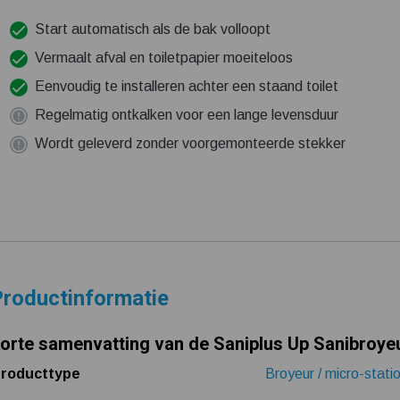
Start automatisch als de bak volloopt
Vermaalt afval en toiletpapier moeiteloos
Eenvoudig te installeren achter een staand toilet
Regelmatig ontkalken voor een lange levensduur
Wordt geleverd zonder voorgemonteerde stekker
roductinformatie
orte samenvatting van de Saniplus Up Sanibroye
roducttype
Broyeur / micro-stati