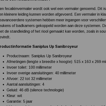
en fecaliënvermaler wordt ook wel een vermaler genoemd. Dit is
en kleinere leiding kunnen worden afgevoerd. Een vermaler in kla
eavanceerdere systemen hebben meer ingangen voor verschillende
eukens of badkamers gekoppeld worden aan deze systemen. Door
et de standleiding of het riool gemaakt kan worden, zoals in sout
evindt.
roductinformatie Saniplus Up Sanibroyeur
Productnaam: Saniplus Up Sanibroyeur
Afmetingen (lengte x breedte x hoogte): 515 x 163 x 269 mi
Invoer toilet: 100 millimeter
Invoer overige aansluitingen: 40 millimeter
Afvoer: 22 tot 32 millimeter
Aantal aansluitingen: 4
Geluid: 46 dB (silence technologie)
Kleur: wit
Garantie: 5 jaar