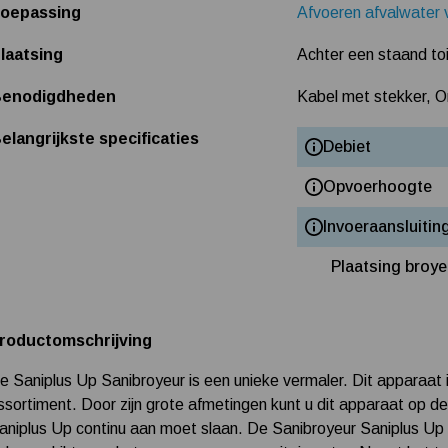
oepassing
Afvoeren afvalwater 
laatsing
Achter een staand toi
enodigdheden
Kabel met stekker, O
elangrijkste specificaties
Debiet
Opvoerhoogte
Invoeraansluitin
Plaatsing broye
roductomschrijving
e Saniplus Up Sanibroyeur is een unieke vermaler. Dit apparaat 
ssortiment. Door zijn grote afmetingen kunt u dit apparaat op 
aniplus Up continu aan moet slaan. De Sanibroyeur Saniplus Up k