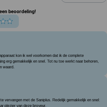
 een beoordeling!
t apparaat kon ik wel voorkomen dat ik de complete
ging erg gemakkelijk en snel. Tot nu toe werkt naar behoren,
en waard.
 te vervangen met de Saniplus. Redelijk gemakkelijk en snel:
aar plezier van deze broyeur.