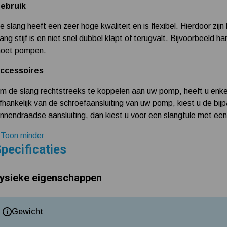
ebruik
e slang heeft een zeer hoge kwaliteit en is flexibel. Hierdoor zi
lang stijf is en niet snel dubbel klapt of terugvalt. Bijvoorbeel
oet pompen.
ccessoires
m de slang rechtstreeks te koppelen aan uw pomp, heeft u enkel
fhankelijk van de schroefaansluiting van uw pomp, kiest u de bi
innendraadse aansluiting, dan kiest u voor een slangtule met een
 Toon minder
pecificaties
ysieke eigenschappen
Gewicht