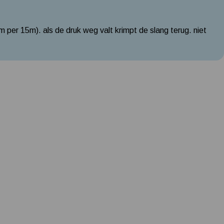
m per 15m). als de druk weg valt krimpt de slang terug. niet