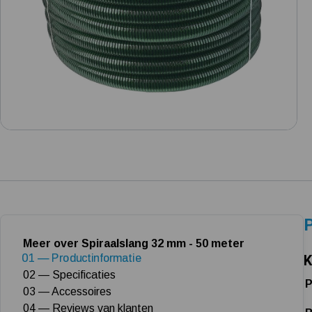
P
Meer over Spiraalslang 32 mm - 50 meter
01 — Productinformatie
K
02 — Specificaties
P
03 — Accessoires
04 — Reviews van klanten