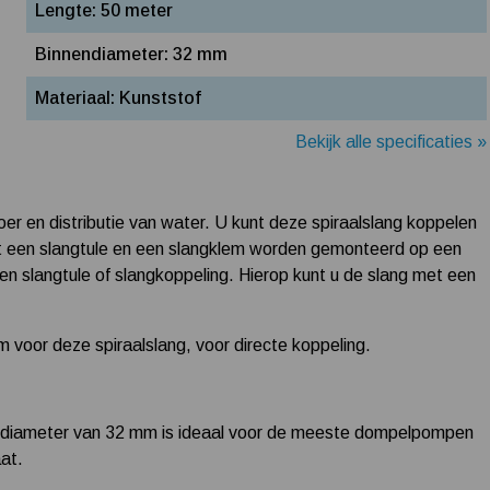
Lengte: 50 meter
Binnendiameter: 32 mm
Materiaal: Kunststof
Bekijk alle specificaties »
er en distributie van water. U kunt deze spiraalslang koppelen
t een slangtule en een slangklem worden gemonteerd op een
langtule of slangkoppeling. Hierop kunt u de slang met een
lem voor deze spiraalslang, voor directe koppeling.
e diameter van 32 mm is ideaal voor de meeste dompelpompen
at.