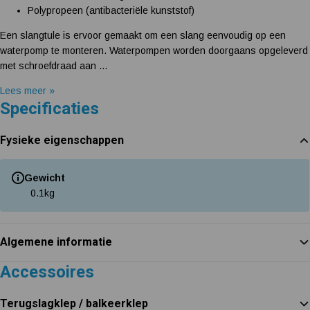
Polypropeen (antibacteriële kunststof)
Een slangtule is ervoor gemaakt om een slang eenvoudig op een
waterpomp te monteren. Waterpompen worden doorgaans opgeleverd
met schroefdraad aan ...
Lees meer »
Specificaties
Fysieke eigenschappen
Gewicht
0.1
kg
Algemene informatie
Accessoires
Terugslagklep / balkeerklep