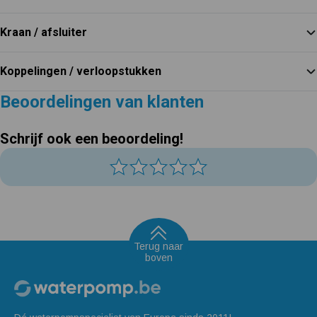
Kraan / afsluiter
Koppelingen / verloopstukken
Beoordelingen van klanten
Schrijf ook een beoordeling!
Terug naar
boven