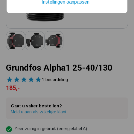
Instellingen aanpassen
Mijn hydrofoorpomp slaat te snel af en/of aan
Kelder/kruipruimte ondergelopen, wat nu?
Grundfos Alpha1 25-40/130
1 beoordeling
185,-
Gaat u vaker bestellen?
Meld u aan als zakelijke klant
Zeer zuinig in gebruik (energielabel A)