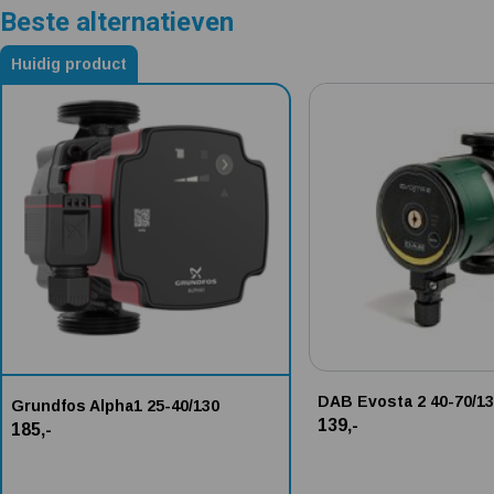
Beste alternatieven
Huidig product
Alternatieven voor Grundfos Alpha1 25-40/130
DAB Evosta 2 40-70/1
Grundfos Alpha1 25-40/130
139,-
185,-