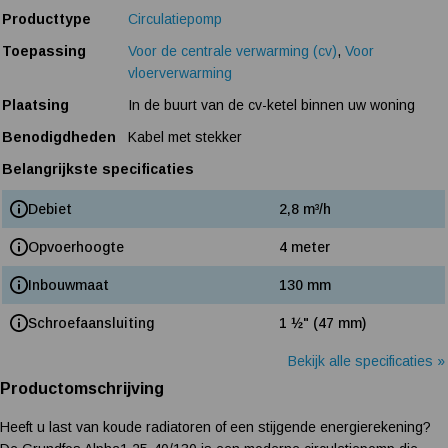
Producttype
Circulatiepomp
Toepassing
Voor de centrale verwarming (cv)
,
Voor
vloerverwarming
Plaatsing
In de buurt van de cv-ketel binnen uw woning
Benodigdheden
Kabel met stekker
Belangrijkste specificaties
Debiet
2,8 m³/h
Opvoerhoogte
4 meter
Inbouwmaat
130 mm
Schroefaansluiting
1 ½" (47 mm)
Bekijk alle specificaties »
Productomschrijving
Heeft u last van koude radiatoren of een stijgende energierekening?