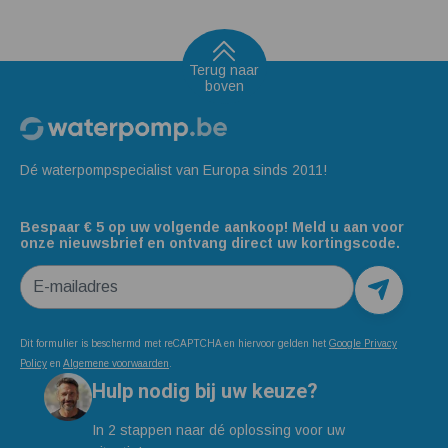
Terug naar
boven
Dé waterpompspecialist van Europa sinds 2011!
Bespaar € 5 op uw volgende aankoop! Meld u aan voor
onze nieuwsbrief en ontvang direct uw kortingscode.
E-mailadres
Dit formulier is beschermd met reCAPTCHA en hiervoor gelden het
Google Privacy
Policy
en
Algemene voorwaarden
.
Hulp nodig bij uw keuze?
In 2 stappen naar dé oplossing voor uw