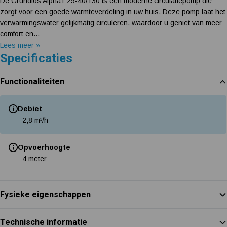
De Grundfos Alpha1 25-40/130 is een moderne circulatiepomp die
zorgt voor een goede warmteverdeling in uw huis. Deze pomp laat het
verwarmingswater gelijkmatig circuleren, waardoor u geniet van meer
comfort en...
Lees meer »
Specificaties
Functionaliteiten
Debiet
2,8 m³/h
Opvoerhoogte
4 meter
Fysieke eigenschappen
Technische informatie