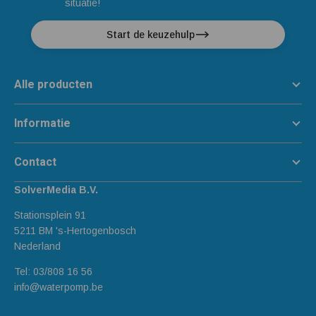
situatie!
Start de keuzehulp
Alle producten
Informatie
Contact
SolverMedia B.V.
Stationsplein 91
5211 BM 's-Hertogenbosch
Nederland
Tel:
03/808 16 56
info@waterpomp.be