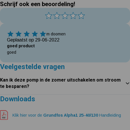
Schrijf ook een beoordeling!
m doomen
5 Sterren
Geplaatst op 29-06-2022
goed product
goed
Veelgestelde vragen
Kan ik deze pomp in de zomer uitschakelen om stroom
te besparen?
Downloads
Klik hier voor de
Grundfos Alpha1 25-40/130
Handleiding