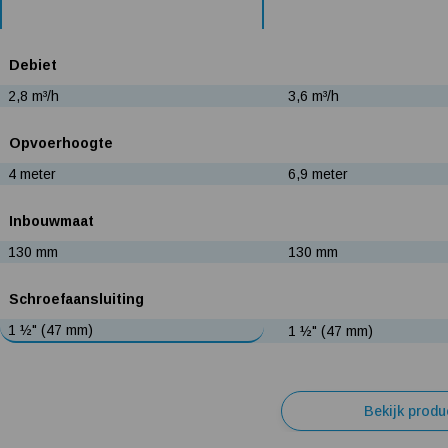
Debiet
2,8 m³/h
3,6 m³/h
Opvoerhoogte
4 meter
6,9 meter
Inbouwmaat
130 mm
130 mm
Schroefaansluiting
1 ½" (47 mm)
1 ½" (47 mm)
Bekijk produ