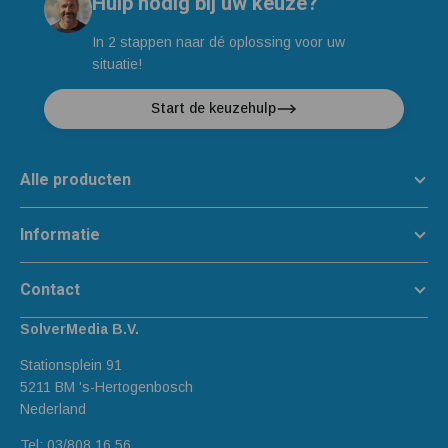
Hulp nodig bij uw keuze?
In 2 stappen naar dé oplossing voor uw
situatie!
Start de keuzehulp
Alle producten
Informatie
Contact
SolverMedia B.V.
Stationsplein 91
5211 BM 's-Hertogenbosch
Nederland
Tel:
03/808 16 56