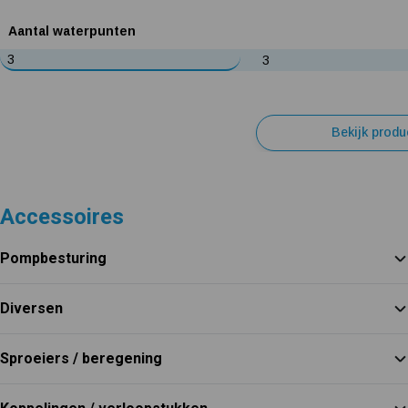
Aantal waterpunten
3
3
Bekijk produ
Accessoires
Pompbesturing
Diversen
Sproeiers / beregening