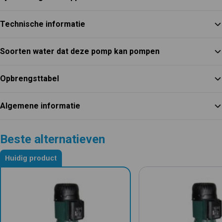
Technische informatie
Soorten water dat deze pomp kan pompen
Opbrengsttabel
Algemene informatie
Beste alternatieven
Huidig product
Alternatieven voor DAB KVCX 25-30 T