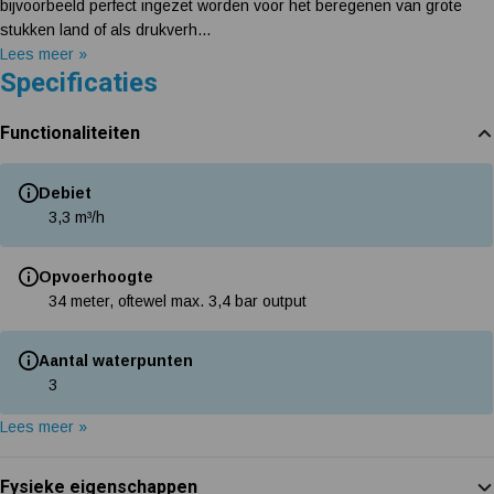
bijvoorbeeld perfect ingezet worden voor het beregenen van grote
stukken land of als drukverh...
Lees meer »
Specificaties
Functionaliteiten
Debiet
3,3 m³/h
Opvoerhoogte
34 meter, oftewel max. 3,4 bar output
Aantal waterpunten
3
Lees meer »
Fysieke eigenschappen