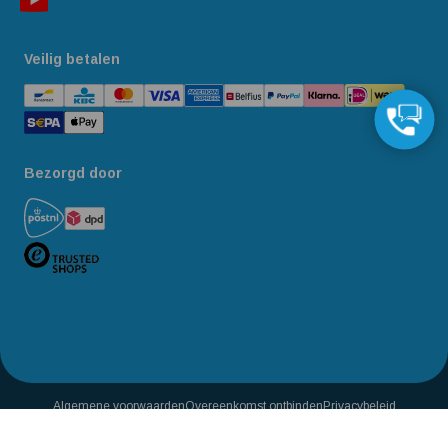
Veilig betalen
Bezorgd door
Algemene voorwaarden
Overeenkomst ontbinden
Privacybeleid
Reviewbeleid
Toegankelijkheidsverklaring