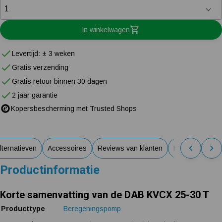
In winkelwagen
Levertijd: ± 3 weken
Gratis verzending
Gratis retour binnen 30 dagen
2 jaar garantie
Kopersbescherming met Trusted Shops
lternatieven
Accessoires
Reviews van klanten
Handleidingen
Productinformatie
Korte samenvatting van de DAB KVCX 25-30 T
Producttype
Beregeningspomp