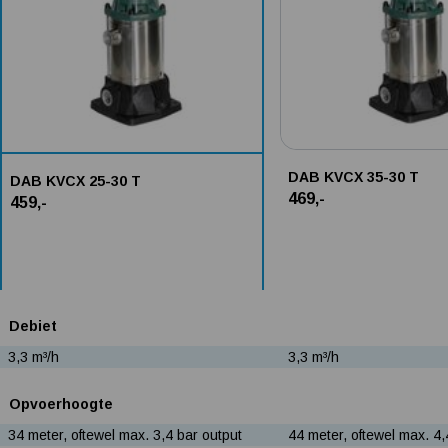
DAB KVCX 35-30 T
DAB KVCX 25-30 T
469,-
459,-
Debiet
3,3 m³/h
3,3 m³/h
Opvoerhoogte
34 meter, oftewel max. 3,4 bar output
44 meter, oftewel max. 4,