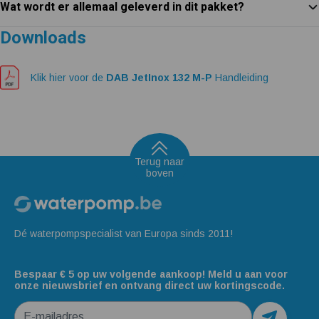
Wat wordt er allemaal geleverd in dit pakket?
Downloads
Klik hier voor de
DAB JetInox 132 M-P
Handleiding
Terug naar
boven
Dé waterpompspecialist van Europa sinds 2011!
Bespaar € 5 op uw volgende aankoop! Meld u aan voor
onze nieuwsbrief en ontvang direct uw kortingscode.
E-mailadres