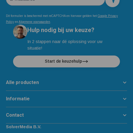
Dit formulier is beschermd met reCAPTCHA en hiervoor gelden het
Google Privacy
Policy
en
Algemene voorwaarden
.
Hulp nodig bij uw keuze?
In 2 stappen naar dé oplossing voor uw
situatie!
Start de keuzehulp
Alle producten
Informatie
Contact
SolverMedia B.V.