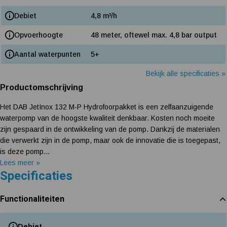
Debiet
4,8 m³/h
Opvoerhoogte
48 meter, oftewel max. 4,8 bar output
Aantal waterpunten
5+
Bekijk alle specificaties »
Productomschrijving
Het DAB JetInox 132 M-P Hydrofoorpakket is een zelfaanzuigende
waterpomp van de hoogste kwaliteit denkbaar. Kosten noch moeite
zijn gespaard in de ontwikkeling van de pomp. Dankzij de materialen
die verwerkt zijn in de pomp, maar ook de innovatie die is toegepast,
is deze pomp...
Lees meer »
Specificaties
Functionaliteiten
Debiet