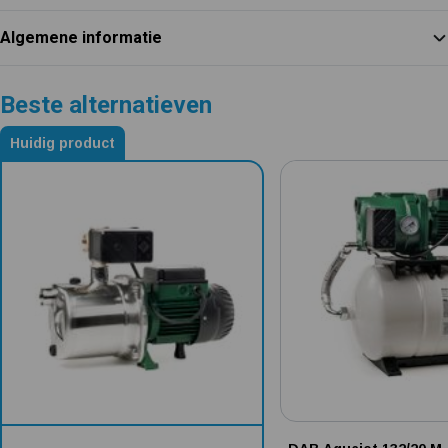
Algemene informatie
Beste alternatieven
Huidig product
Alternatieven voor DAB JetInox 132 M-P