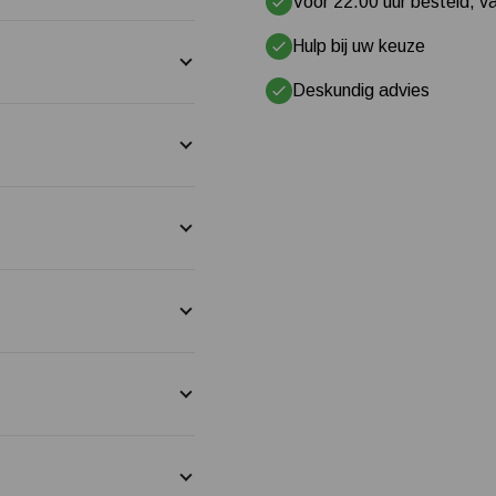
Voor 22.00 uur besteld, va
Hulp bij uw keuze
Deskundig advies