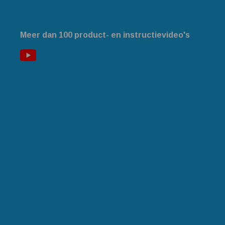
Meer dan 100 product- en instructievideo's