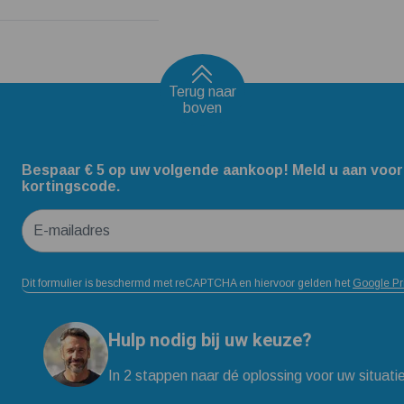
Terug naar
boven
Bespaar € 5 op uw volgende aankoop! Meld u aan voor
kortingscode.
E-mailadres
Dit formulier is beschermd met reCAPTCHA en hiervoor gelden het
Google Pr
Hulp nodig bij uw keuze?
In 2 stappen naar dé oplossing voor uw situati