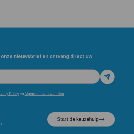
 onze nieuwsbrief en ontvang direct uw
ivacy Policy
en
Algemene voorwaarden
.
Start de keuzehulp
e!